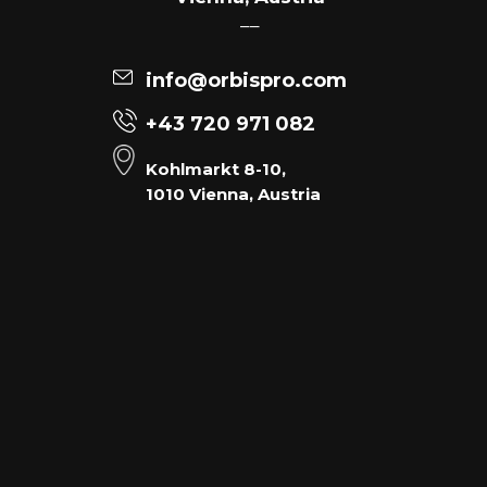
––
info@orbispro.com
+43 720 971 082
Kohlmarkt 8-10,
1010 Vienna, Austria