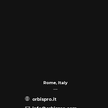
Rome, Italy
––
orbispro.it