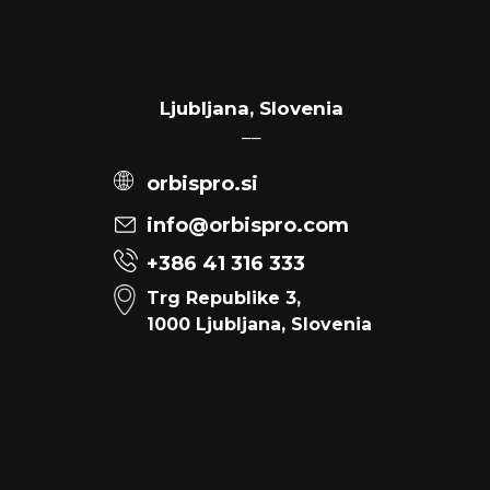
Ljubljana, Slovenia
––
orbispro.si
info@orbispro.com
+386 41 316 333
Trg Republike 3,
1000 Ljubljana, Slovenia