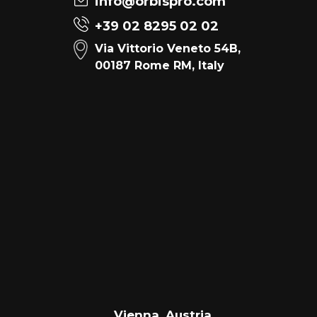
info@orbispro.com
+39 02 8295 02 02
Via Vittorio Veneto 54B,
00187 Rome RM, Italy
Vienna, Austria